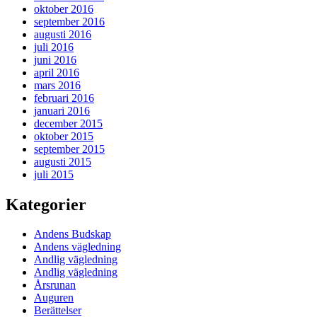
oktober 2016
september 2016
augusti 2016
juli 2016
juni 2016
april 2016
mars 2016
februari 2016
januari 2016
december 2015
oktober 2015
september 2015
augusti 2015
juli 2015
Kategorier
Andens Budskap
Andens vägledning
Andlig vägledning
Andlig vägledning
Årsrunan
Auguren
Berättelser