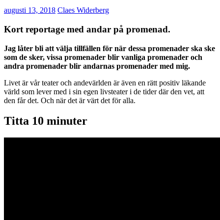
augusti 13, 2018
Claes Widerberg
Kort reportage med andar på promenad.
Jag låter bli att välja tillfällen för när dessa promenader ska ske
som de sker, vissa promenader blir vanliga promenader och
andra promenader blir andarnas promenader med mig.
Livet är vår teater och andevärlden är även en rätt positiv läkande
värld som lever med i sin egen livsteater i de tider där den vet, att
den får det. Och när det är värt det för alla.
Titta 10 minuter