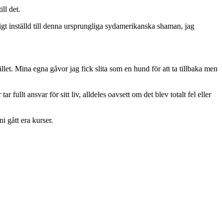
ll det.
ligt inställd till denna ursprungliga sydamerikanska shaman, jag
llet. Mina egna gåvor jag fick slita som en hund för att ta tillbaka men
fullt ansvar för sitt liv, alldeles oavsett om det blev totalt fel eller
i gått era kurser.