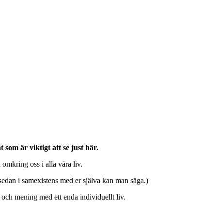
som är viktigt att se just här.
omkring oss i alla våra liv.
 sedan i samexistens med er själva kan man säga.)
l och mening med ett enda individuellt liv.