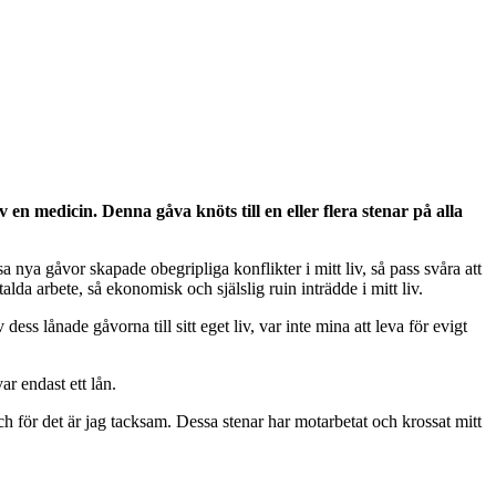
v en medicin. Denna gåva knöts till en eller flera stenar på alla
sa nya gåvor skapade obegripliga konflikter i mitt liv, så pass svåra att
alda arbete, så ekonomisk och själslig ruin inträdde i mitt liv.
 lånade gåvorna till sitt eget liv, var inte mina att leva för evigt
ar endast ett lån.
ch för det är jag tacksam. Dessa stenar har motarbetat och krossat mitt