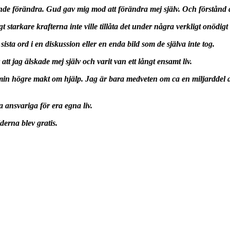
unde förändra.
Gud gav mig mod att förändra mej själv. Och förstånd a
gt starkare krafterna inte ville tillåta det under några verkligt onödigt
 sista ord i en diskussion eller en enda bild som de själva inte tog.
 att jag älskade mej själv och varit van ett långt ensamt liv.
min högre makt om hjälp. Jag är bara medveten om ca en miljarddel a
ra ansvariga för era egna liv.
derna blev gratis.