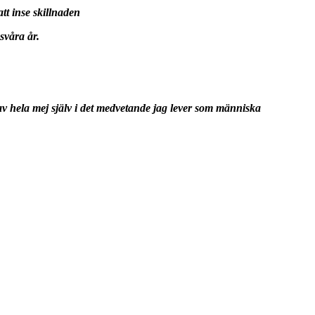
tt inse skillnaden
 svåra år.
v hela mej själv i det medvetande jag lever som människa