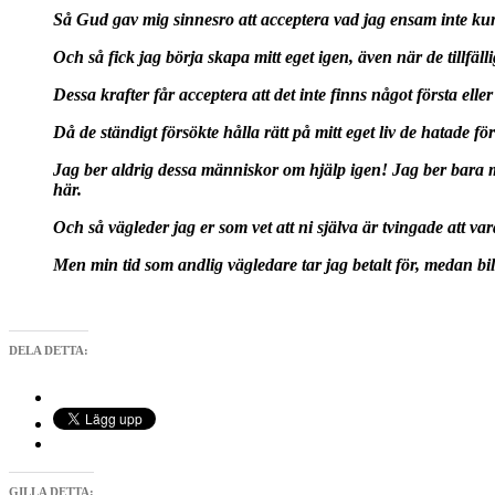
Så Gud gav mig sinnesro att acceptera vad jag ensam inte k
Och så fick jag börja skapa mitt eget igen, även när de tillfälli
Dessa krafter får acceptera att det inte finns något första eller
Då de ständigt försökte hålla rätt på mitt eget liv de hatade för
Jag ber aldrig dessa människor om hjälp igen! Jag ber bara 
här.
Och så vägleder jag er som vet att ni själva är tvingade att va
Men min tid som andlig vägledare tar jag betalt för, medan bil
DELA DETTA:
GILLA DETTA: