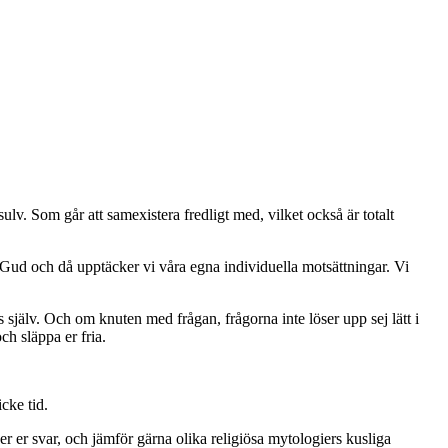
v. Som går att samexistera fredligt med, vilket också är totalt
Gud och då upptäcker vi våra egna individuella motsättningar. Vi
ss själv. Och om knuten med frågan, frågorna inte löser upp sej lätt i
ch släppa er fria.
cke tid.
 er svar, och jämför gärna olika religiösa mytologiers kusliga