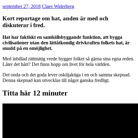
september 27, 2018
Claes Widerberg
Kort reportage om hat, anden är med och
diskuterar i fred.
Hat har faktiskt en samhällsbyggande funktion, att bygga
civilisationer utan den lättåtkomlig drivkraften folkets hat, är
snudd på en omöjlighet.
Med inbillad rättmätig vrede bygger folket så gärna sina egna reden.
Låter det hårt? Det finns hopp om livet för hela världen.
Det onda och det goda lever oskiljaktiga i en och samma skepnad.
Denna skepnad kan utvecklas till något ganska fredligt.
Titta här 12 minuter