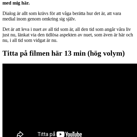
med mig här.
Dialog är allt som krävs för att våga berätta hur det är, att vara
medial inom genom omkring sig själv.
Det är att leva i nuet av all tid som är, all den tid som angår våra liv
just nu, länkat via den tidlösa aspekten av nuet, som även är här och
nu, i all tid som vidgat är nu.
Titta på filmen här 13 min (hög volym)