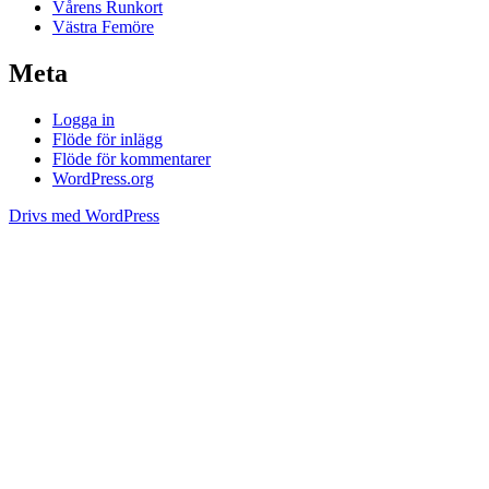
Vårens Runkort
Västra Femöre
Meta
Logga in
Flöde för inlägg
Flöde för kommentarer
WordPress.org
Drivs med WordPress