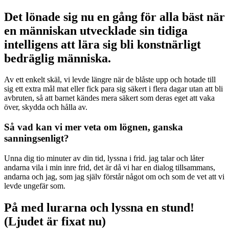
Det lönade sig nu en gång för alla bäst när
en människan utvecklade sin tidiga
intelligens att lära sig bli konstnärligt
bedräglig människa.
Av ett enkelt skäl, vi levde längre när de blåste upp och hotade till
sig ett extra mål mat eller fick para sig säkert i flera dagar utan att bli
avbruten, så att barnet kändes mera säkert som deras eget att vaka
över, skydda och hålla av.
Så vad kan vi mer veta om lögnen, ganska
sanningsenligt?
Unna dig tio minuter av din tid, lyssna i frid. jag talar och låter
andarna vila i min inre frid, det är då vi har en dialog tillsammans,
andarna och jag, som jag själv förstår något om och som de vet att vi
levde ungefär som.
På med lurarna och lyssna en stund!
(Ljudet är fixat nu)